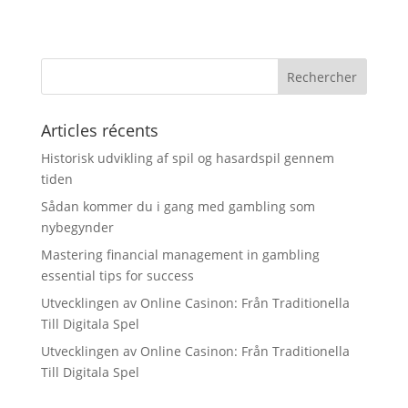
Articles récents
Historisk udvikling af spil og hasardspil gennem
tiden
Sådan kommer du i gang med gambling som
nybegynder
Mastering financial management in gambling
essential tips for success
Utvecklingen av Online Casinon: Från Traditionella
Till Digitala Spel
Utvecklingen av Online Casinon: Från Traditionella
Till Digitala Spel