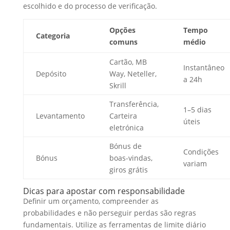
escolhido e do processo de verificação.
Opções
Tempo
Categoria
comuns
médio
Cartão, MB
Instantâneo
Depósito
Way, Neteller,
a 24h
Skrill
Transferência,
1–5 dias
Levantamento
Carteira
úteis
eletrónica
Bónus de
Condições
Bónus
boas-vindas,
variam
giros grátis
Dicas para apostar com responsabilidade
Definir um orçamento, compreender as
probabilidades e não perseguir perdas são regras
fundamentais. Utilize as ferramentas de limite diário