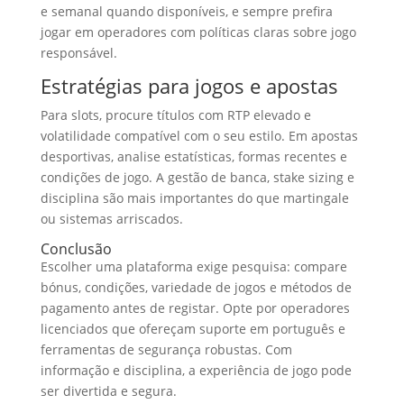
e semanal quando disponíveis, e sempre prefira
jogar em operadores com políticas claras sobre jogo
responsável.
Estratégias para jogos e apostas
Para slots, procure títulos com RTP elevado e
volatilidade compatível com o seu estilo. Em apostas
desportivas, analise estatísticas, formas recentes e
condições de jogo. A gestão de banca, stake sizing e
disciplina são mais importantes do que martingale
ou sistemas arriscados.
Conclusão
Escolher uma plataforma exige pesquisa: compare
bónus, condições, variedade de jogos e métodos de
pagamento antes de registar. Opte por operadores
licenciados que ofereçam suporte em português e
ferramentas de segurança robustas. Com
informação e disciplina, a experiência de jogo pode
ser divertida e segura.