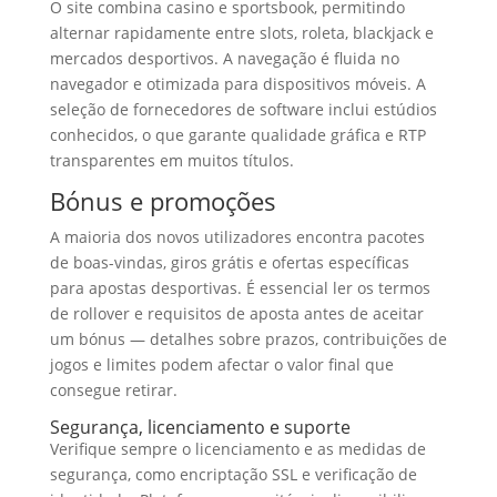
O site combina casino e sportsbook, permitindo
alternar rapidamente entre slots, roleta, blackjack e
mercados desportivos. A navegação é fluida no
navegador e otimizada para dispositivos móveis. A
seleção de fornecedores de software inclui estúdios
conhecidos, o que garante qualidade gráfica e RTP
transparentes em muitos títulos.
Bónus e promoções
A maioria dos novos utilizadores encontra pacotes
de boas-vindas, giros grátis e ofertas específicas
para apostas desportivas. É essencial ler os termos
de rollover e requisitos de aposta antes de aceitar
um bónus — detalhes sobre prazos, contribuições de
jogos e limites podem afectar o valor final que
consegue retirar.
Segurança, licenciamento e suporte
Verifique sempre o licenciamento e as medidas de
segurança, como encriptação SSL e verificação de