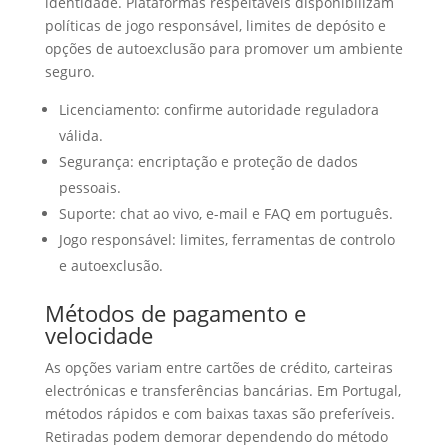
identidade. Plataformas respeitáveis disponibilizam
políticas de jogo responsável, limites de depósito e
opções de autoexclusão para promover um ambiente
seguro.
Licenciamento: confirme autoridade reguladora
válida.
Segurança: encriptação e proteção de dados
pessoais.
Suporte: chat ao vivo, e-mail e FAQ em português.
Jogo responsável: limites, ferramentas de controlo
e autoexclusão.
Métodos de pagamento e
velocidade
As opções variam entre cartões de crédito, carteiras
electrónicas e transferências bancárias. Em Portugal,
métodos rápidos e com baixas taxas são preferíveis.
Retiradas podem demorar dependendo do método