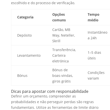
escolhido e do processo de verificação.
Opções
Tempo
Categoria
comuns
médio
Cartão, MB
Instantâneo
Depósito
Way, Neteller,
a 24h
Skrill
Transferência,
1–5 dias
Levantamento
Carteira
úteis
eletrónica
Bónus de
Condições
Bónus
boas-vindas,
variam
giros grátis
Dicas para apostar com responsabilidade
Definir um orçamento, compreender as
probabilidades e não perseguir perdas são regras
fundamentais. Utilize as ferramentas de limite diário