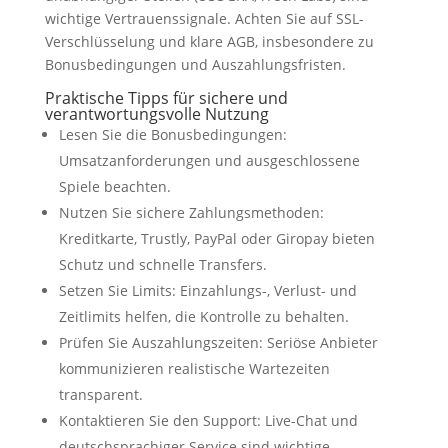
wichtige Vertrauenssignale. Achten Sie auf SSL-
Verschlüsselung und klare AGB, insbesondere zu
Bonusbedingungen und Auszahlungsfristen.
Praktische Tipps für sichere und
verantwortungsvolle Nutzung
Lesen Sie die Bonusbedingungen:
Umsatzanforderungen und ausgeschlossene
Spiele beachten.
Nutzen Sie sichere Zahlungsmethoden:
Kreditkarte, Trustly, PayPal oder Giropay bieten
Schutz und schnelle Transfers.
Setzen Sie Limits: Einzahlungs-, Verlust- und
Zeitlimits helfen, die Kontrolle zu behalten.
Prüfen Sie Auszahlungszeiten: Seriöse Anbieter
kommunizieren realistische Wartezeiten
transparent.
Kontaktieren Sie den Support: Live-Chat und
deutschsprachiger Service sind wichtige