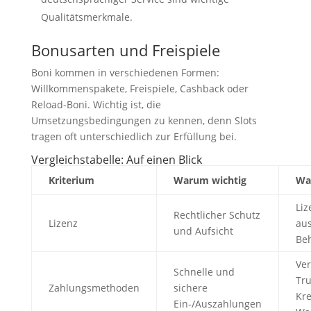
Qualitätsmerkmale.
Bonusarten und Freispiele
Boni kommen in verschiedenen Formen:
Willkommenspakete, Freispiele, Cashback oder
Reload-Boni. Wichtig ist, die
Umsetzungsbedingungen zu kennen, denn Slots
tragen oft unterschiedlich zur Erfüllung bei.
Vergleichstabelle: Auf einen Blick
Kriterium
Warum wichtig
Wa
Li
Rechtlicher Schutz
Lizenz
aus
und Aufsicht
Be
Ver
Schnelle und
Tru
Zahlungsmethoden
sichere
Kre
Ein-/Auszahlungen