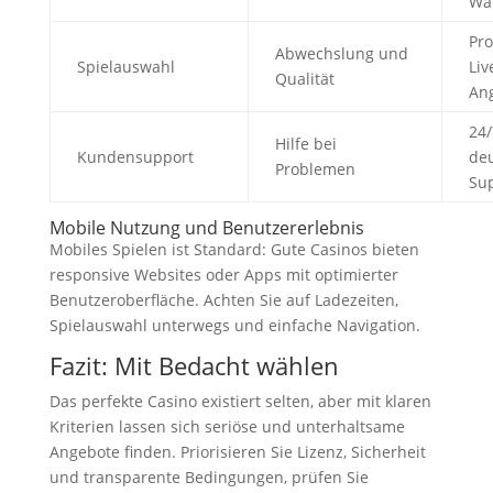
Wal
Pro
Abwechslung und
Spielauswahl
Liv
Qualität
An
24/
Hilfe bei
Kundensupport
de
Problemen
Su
Mobile Nutzung und Benutzererlebnis
Mobiles Spielen ist Standard: Gute Casinos bieten
responsive Websites oder Apps mit optimierter
Benutzeroberfläche. Achten Sie auf Ladezeiten,
Spielauswahl unterwegs und einfache Navigation.
Fazit: Mit Bedacht wählen
Das perfekte Casino existiert selten, aber mit klaren
Kriterien lassen sich seriöse und unterhaltsame
Angebote finden. Priorisieren Sie Lizenz, Sicherheit
und transparente Bedingungen, prüfen Sie